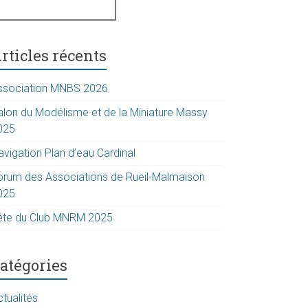
rticles récents
ssociation MNBS 2026
alon du Modélisme et de la Miniature Massy
025
avigation Plan d’eau Cardinal
orum des Associations de Rueil-Malmaison
025
ête du Club MNRM 2025
atégories
tualités