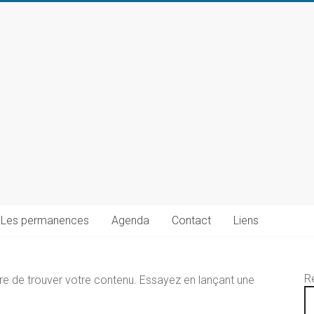
Les permanences
Agenda
Contact
Liens
R
re de trouver votre contenu. Essayez en lançant une